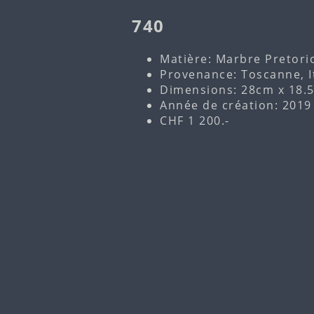
740
Matière: Marbre Pretori
Provenance: Toscanne, I
Dimensions: 28cm x 18.
Année de création: 2019
CHF 1 200.-