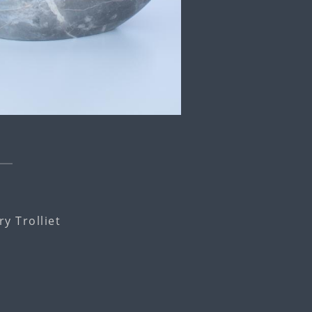
y Trolliet