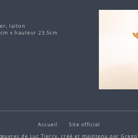
er, laiton
6cm x hauteur 23.5cm
Accueil
Site officiel
 œuvres de Luc Tiercy, créé et maintenu par
Gregor