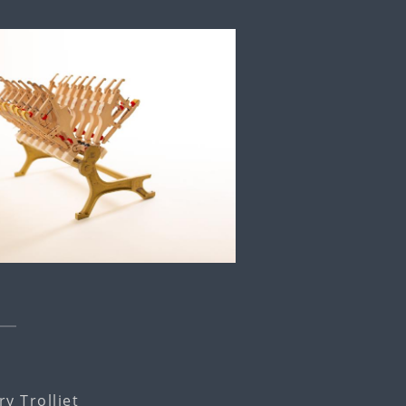
y Trolliet