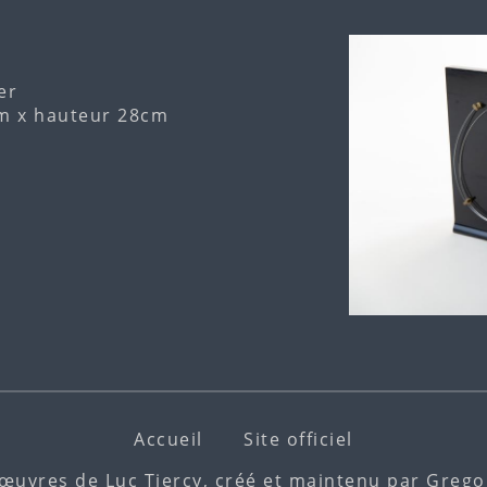
er
m x hauteur 28cm
Accueil
Site officiel
 œuvres de Luc Tiercy, créé et maintenu par
Gregor