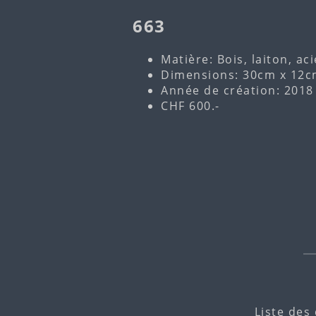
663
Matière: Bois, laiton, aci
Dimensions: 30cm x 12c
Année de création: 2018
CHF 600.-
Liste des