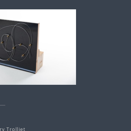
y Trolliet