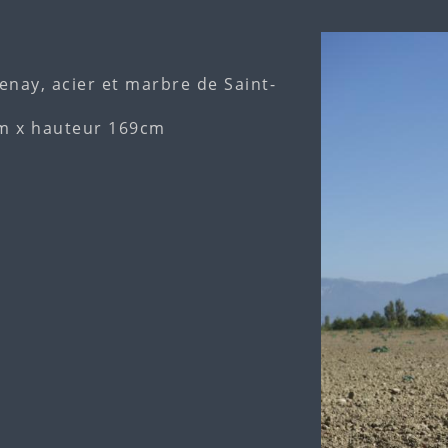
lenay, acier et marbre de Saint-
m x hauteur 169cm