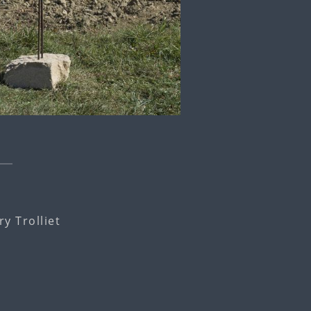
y Trolliet