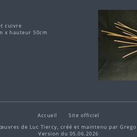
et cuivre
m x hauteur 50cm
Accueil
Site officiel
 œuvres de Luc Tiercy, créé et maintenu par
Gregor
Version du 05.06.2026