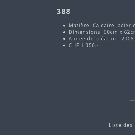
388
Matière: Calcaire, acier 
Dimensions: 60cm x 62c
Année de création: 2008
CHF 1 350.-
Liste des