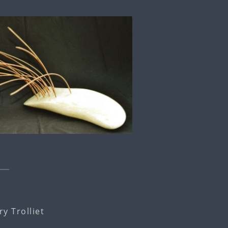
y Trolliet