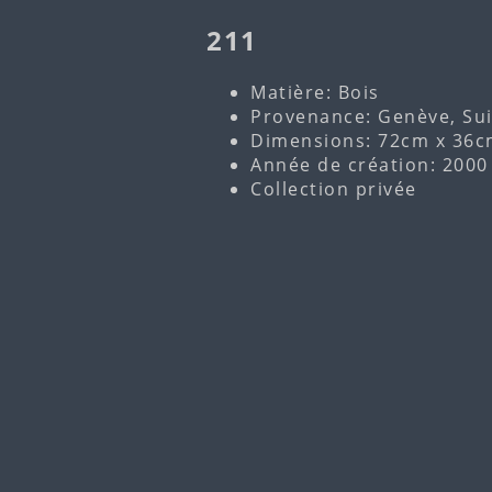
211
Matière: Bois
Provenance: Genève, Su
Dimensions: 72cm x 36c
Année de création: 2000
Collection privée